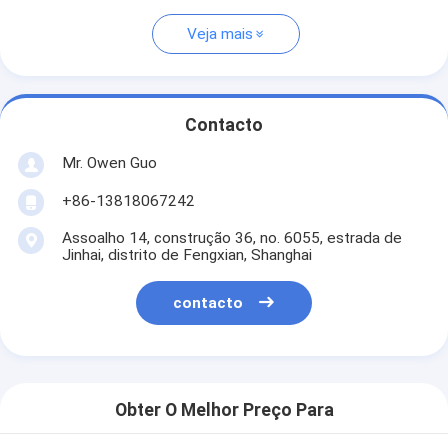
Veja mais
Contacto
Mr. Owen Guo
+86-13818067242
Assoalho 14, construção 36, no. 6055, estrada de
Jinhai, distrito de Fengxian, Shanghai
contacto
Obter O Melhor Preço Para