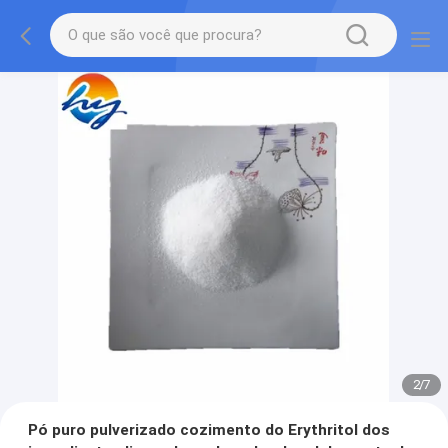
2
/
7
Pó puro pulverizado cozimento do Erythritol dos