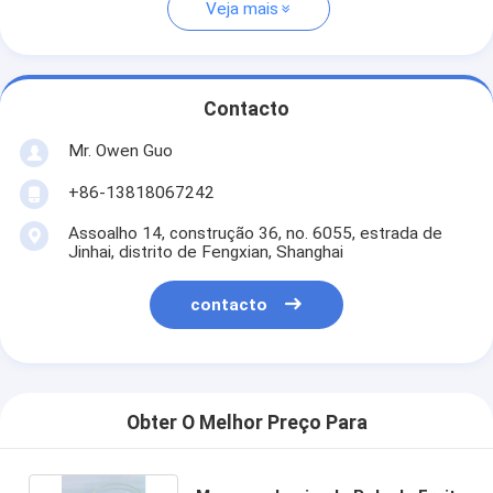
Veja mais
Contacto
Mr. Owen Guo
+86-13818067242
Assoalho 14, construção 36, no. 6055, estrada de
Jinhai, distrito de Fengxian, Shanghai
contacto
Obter O Melhor Preço Para