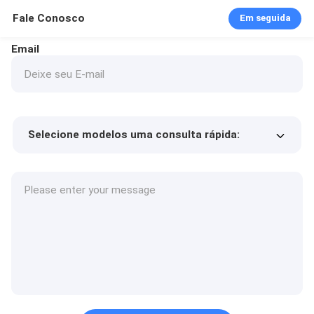
Fale Conosco
Em seguida
Email
Selecione modelos uma consulta rápida:
Preço do produto
Min.order quantity
Solicite uma amostra
Mais detalhes