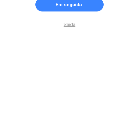
Em seguida
Saída