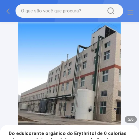
2
/
6
Do edulcorante orgânico do Erythritol de 0 calorias