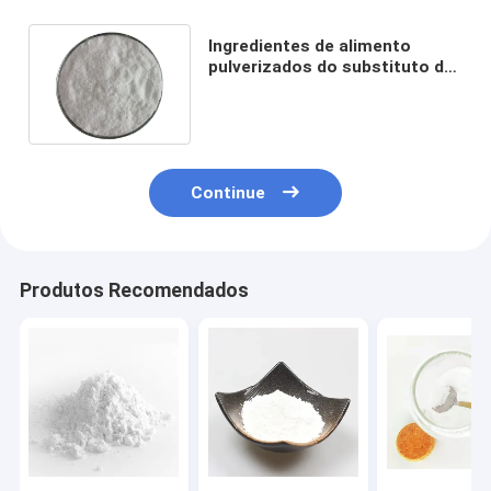
Ingredientes de alimento
pulverizados do substituto de
Fruit Allulose Blend da monge
Continue
Produtos Recomendados