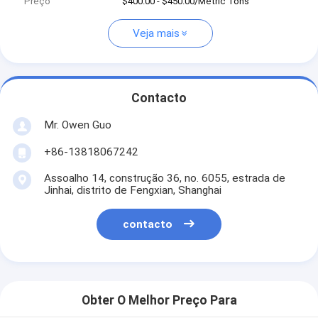
Preço
$400.00 - $450.00/Metric Tons
Veja mais
Contacto
Mr. Owen Guo
+86-13818067242
Assoalho 14, construção 36, no. 6055, estrada de
Jinhai, distrito de Fengxian, Shanghai
contacto
Obter O Melhor Preço Para