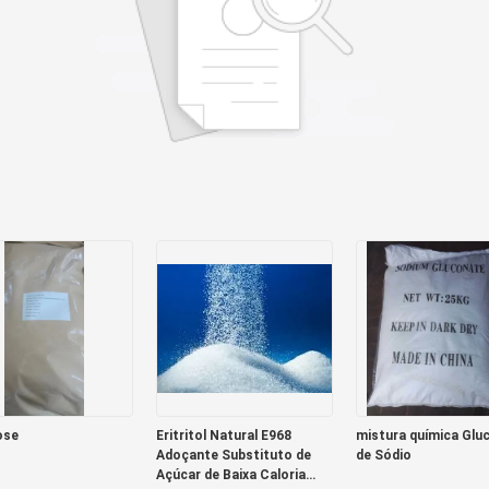
ose
Eritritol Natural E968
mistura química Glu
Adoçante Substituto de
de Sódio
Açúcar de Baixa Caloria