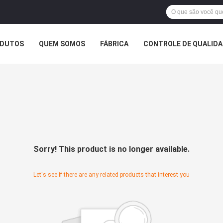
DUTOS
QUEM SOMOS
FÁBRICA
CONTROLE DE QUALID
Sorry! This product is no longer available.
Let's see if there are any related products that interest you