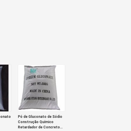
conato
Pó de Gluconato de Sódio
Construção Químico
Retardador de Concreto