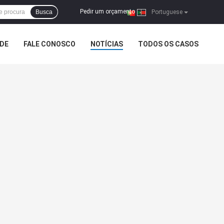
Pedir um orçamento
Busca
|
Portuguese
ADE
FALE CONOSCO
NOTÍCIAS
TODOS OS CASOS